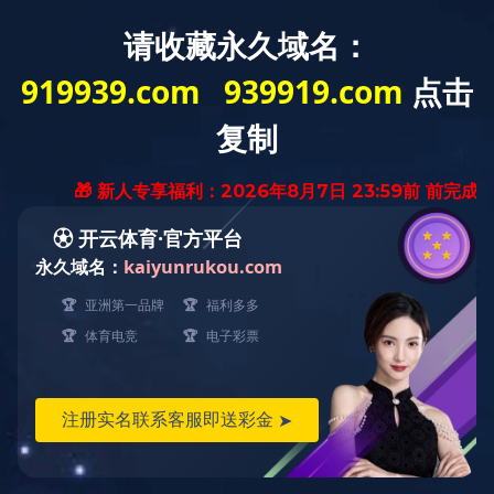
CH
CH
首页
首页
信息资讯
信息资讯
产品信息
产品信息
开云体育
开云体育
Guangzhou 开云
Guangzhou 开云
OEM服务
OEM服务
技术支持
技术支持
销售网络
销售网络
（中国）
（中国）
Biotechnology Co.,
Biotechnology Co.,
Ltd.
Ltd.