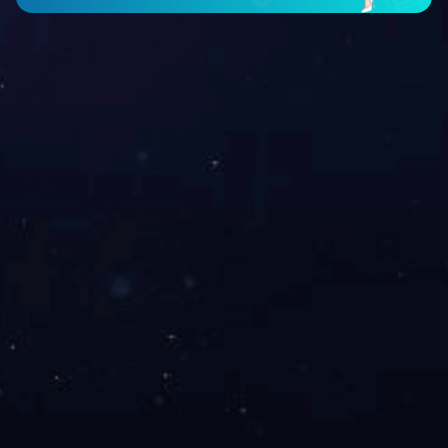
首页
公司名称：开云体育
信息资讯
电话：020-89857862
订货电话1：020-89857862（李小
产品信息
姐）
OEM服务
广东省外订货电话2：
13660745235（孔小姐）
技术支持
广州市订货电话3：18027426573（朱
先生）
销售网络
渠道（OEM/代理）：
13149396062（叶小姐）
大工业客户：13430287051（朱先
世界
生）
杯网
技术支持：17851716391（黄先生）
址大
海外渠道：18926228736 （房小姐）
全_世
界杯
网站网页
|
米兰电竞
|
MK电竞
|
九游j9官网入口（中国）官方
网站
|
MK官方网页版
|
mksports
|
开云体验app官方入口_开云
（中国）
|
星空体育全站_星空(中国)
|
J9体育（China）有限责