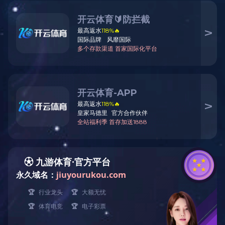
玻纤滤膜C
产品信
无粘合剂的玻璃纤维滤膜C (孔径1.0um，厚度1.0mm)
核酸提
息
不含粘合剂的硅硼酸超细玻璃纤维制成滤膜（1.0um)
取试剂
货号
GFB-0.5-100C
临床核
酸提取
产品简介
试剂(备
基于带负电的
DNA 骨架对带正电的玻璃纤维有着很高
案）
璃纤维结合，通过氢键相互作用于二氧化硅上的亲水基质