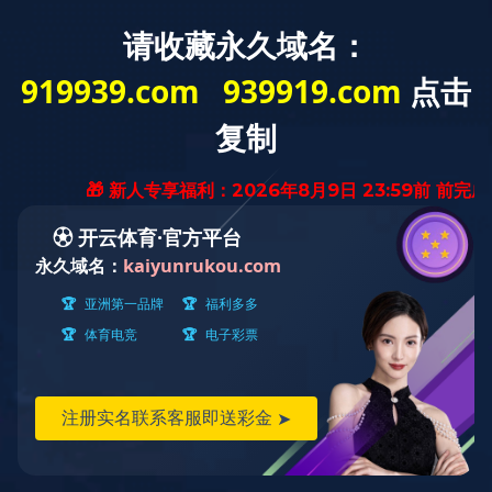
开云体育
开云体育
Guangzhou 开云
Guangzhou 开云
（中国）
（中国）
Biotechnology Co.,
Biotechnology Co.,
Ltd.
Ltd.
CH
CH
首页
首页
信息资讯
信息资讯
产品信息
产品信息
OEM服务
OEM服务
技术支持
技术支持
销售网络
销售网络