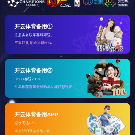
除，最后用少量洗脱液或水洗脱出纯化的DNA和
电泳和DNA
Marker
产品特性与优点
高回收效率 - RNA回收效率高达90%
环境核酸控制
低洗脱体积 - 洗脱体积可低至10ul
与检测
快速 - 过柱操作，只需20分钟
核酸提取仪器
产品参数
辅助小仪器
主要作用
塑料耗材
纯化产物
下游应用
纯化方式
纯化技术
操作方法