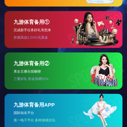
下载资源
说明书
更多详细信息
首页
信息资讯
产品信息
OEM服务
技术支持
销售网络