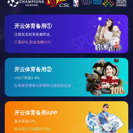
通用 - 适用各种样品
核酸提取仪
产品参数
器
主要功能
核
核酸提取设
纯化产物
基
核酸提取仪
备及对应预
下游应用
二
及预装试剂
辅助小仪器
纯化方式
多
装试剂
分类
纯化技术
磁
塑料耗材
操作方法
自
适配仪器
Ma
样品类型
植
样品用量
新
核酸产量
3-
最少洗脱体积
10