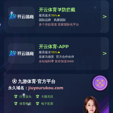
核酸提取原料与耗材
首页
>
产品信息
>
核
产品信息
核酸提取原料与耗材
核酸提取试
剂
货号
临床核酸提
取试剂(备
产品简介
案）
核酸提取原