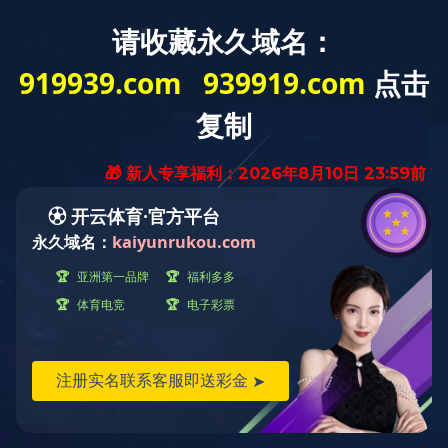
开云体育
开云体育
Guangzhou 开云
Guangzhou 开云
（中国）
（中国）
Biotechnology Co.,
Biotechnology Co.,
Ltd.
Ltd.
CH
CH
首页
首页
信息资讯
信息资讯
产品信息
产品信息
OEM服务
OEM服务
技术支持
技术支持
销售网络
销售网络