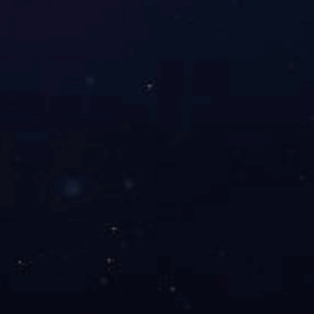
大工业客户：13430287051（朱
先生）
技术支持：17851716391（黄先
生）
海外渠道：18926228736 （房
小姐）