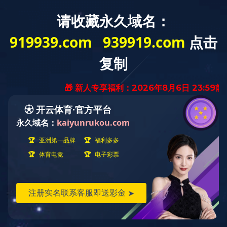
CH
CH
首页
首页
信息资讯
信息资讯
产品信息
产品信息
开云体育
开云体育
Guangzhou 开云
Guangzhou 开云
OEM服务
OEM服务
技术支持
技术支持
销售网络
销售网络
（中国）
（中国）
Biotechnology Co.,
Biotechnology Co.,
Ltd.
Ltd.